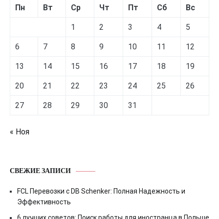
Пн
Вт
Ср
Чт
Пт
Сб
Вс
1
2
3
4
5
6
7
8
9
10
11
12
13
14
15
16
17
18
19
20
21
22
23
24
25
26
27
28
29
30
31
« Ноя
СВЕЖИЕ ЗАПИСИ
FCL Перевозки с DB Schenker: Полная Надежность и
Эффективность
6 лучших советов: Поиск работы для иностранца в Польше