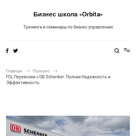
Перейти
к
Бизнес школа «Orbita»
содержимому
Тренинги и семинары по бизнес управлению
Главная
Полезно
FCL Перевозки с DB Schenker: Полная Надежность и
Эффективность