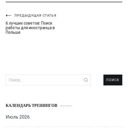
Навигация
ПРЕДЫДУЩАЯ СТАТЬЯ
6 лучших советов: Поиск
по
работы для иностранца в
Польше
записям
Найти:
КАЛЕНДАРЬ ТРЕНИНГОВ
Июль 2026