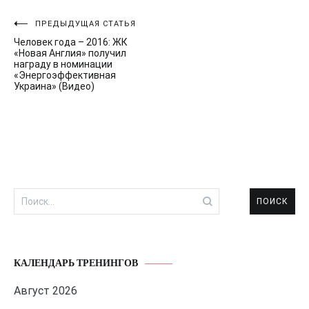
Навигация
ПРЕДЫДУЩАЯ СТАТЬЯ
Человек года – 2016: ЖК
по
«Новая Англия» получил
награду в номинации
записям
«Энергоэффективная
Украина» (Видео)
Найти:
КАЛЕНДАРЬ ТРЕНИНГОВ
Август 2026