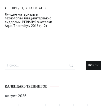
Навигация
ПРЕДЫДУЩАЯ СТАТЬЯ
Лучшие материалы и
по
технологии: блиц-интервью с
лидерами. РЕВИЗИЯ выставки
записям
Aqua Therm Kyiv 2016 (ч. 2)
Найти:
КАЛЕНДАРЬ ТРЕНИНГОВ
Август 2026