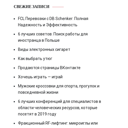
СВЕЖИЕ ЗАПИСИ
FCL Перевозки с DB Schenker: Полная
Надежность и Эффективность
6 лучших советов: Поиск работы для
иностранца в Польше
Виды электронных сигарет
Как выбрать утюг
Продаются страницы ВКонтакте
Хочешь играть — играй
Мужские кроссовки для спорта, прогулок и
повседневной жизни
6 лучших конференций для специалистов в
области человеческих ресурсов, которые
посетят в 2019 году
Фракционный RF-лифтинг: микроиглы или