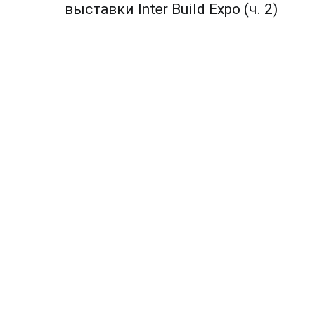
по
выставки Inter Build Expo (ч. 2)
записям