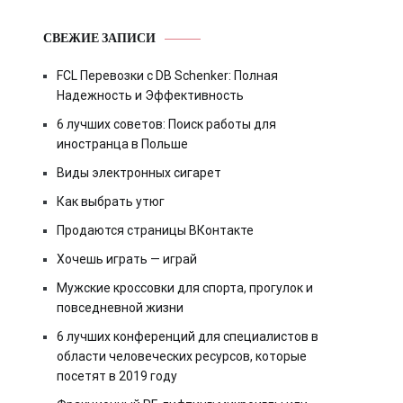
СВЕЖИЕ ЗАПИСИ
FCL Перевозки с DB Schenker: Полная
Надежность и Эффективность
6 лучших советов: Поиск работы для
иностранца в Польше
Виды электронных сигарет
Как выбрать утюг
Продаются страницы ВКонтакте
Хочешь играть — играй
Мужские кроссовки для спорта, прогулок и
повседневной жизни
6 лучших конференций для специалистов в
области человеческих ресурсов, которые
посетят в 2019 году