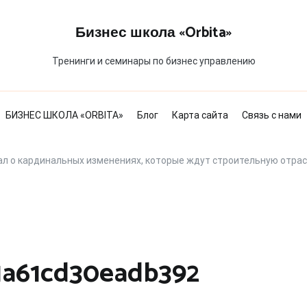
Бизнес школа «Orbita»
Тренинги и семинары по бизнес управлению
БИЗНЕС ШКОЛА «ORBITA»
Блог
Карта сайта
Связь с нами
ал о кардинальных изменениях, которые ждут строительную отрас
1a61cd30eadb392