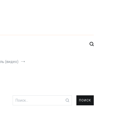
ль (видео)
Найти: