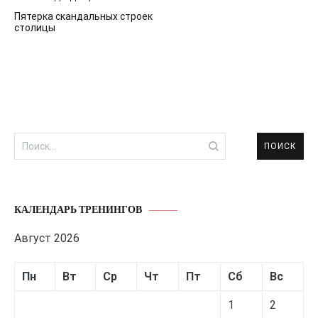
Навигация
Пятерка скандальных строек
по
столицы
записям
Найти:
КАЛЕНДАРЬ ТРЕНИНГОВ
Август 2026
Пн
Вт
Ср
Чт
Пт
Сб
Вс
1
2