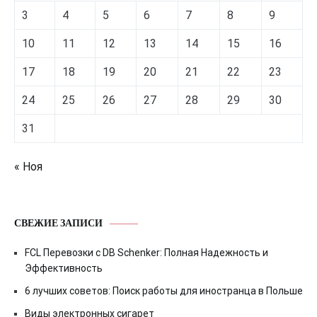
3
4
5
6
7
8
9
10
11
12
13
14
15
16
17
18
19
20
21
22
23
24
25
26
27
28
29
30
31
« Ноя
СВЕЖИЕ ЗАПИСИ
FCL Перевозки с DB Schenker: Полная Надежность и
Эффективность
6 лучших советов: Поиск работы для иностранца в Польше
Виды электронных сигарет