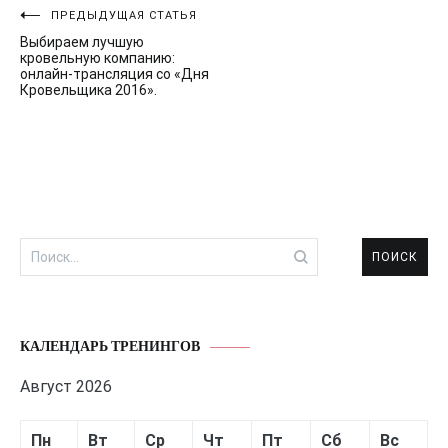
Навигация
ПРЕДЫДУЩАЯ СТАТЬЯ
Выбираем лучшую
по
кровельную компанию:
онлайн-трансляция со «Дня
записям
Кровельщика 2016».
Найти:
КАЛЕНДАРЬ ТРЕНИНГОВ
Август 2026
Пн
Вт
Ср
Чт
Пт
Сб
Вс