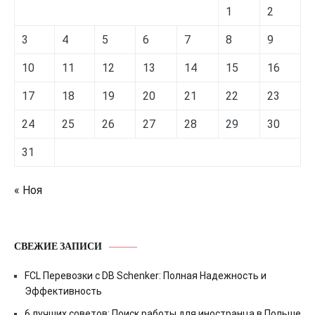
1
2
3
4
5
6
7
8
9
10
11
12
13
14
15
16
17
18
19
20
21
22
23
24
25
26
27
28
29
30
31
« Ноя
СВЕЖИЕ ЗАПИСИ
FCL Перевозки с DB Schenker: Полная Надежность и
Эффективность
6 лучших советов: Поиск работы для иностранца в Польше