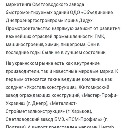
маркетинга Светловодского завода
быстромонтируемых зданий ОДО «Объединение
Днепроэнергостройпром» Ирина Дидух.
Промстроительство напрямую зависит от развития
важнейших отраслей промышленности: ГМК,
машиностроения, химии, пищепрома. Они в
последние годы были не в лучшем состоянии.
На украинском рынке есть как внутренние
производители, так и известные мировые марки. К
первым относятся такие ведущие компании, как
холдинг «Укрстальконструкция», Житомирский
завод ограждающих конструкций, «Мастер-Профи-
Украина» (г. Днепр), «Металлист-
Стройметаллконструкция» (г. Харьков),
Светловодский завод БМЗ, «ПСМ-Профиль» (г.
Полтава). А импорт представлен марками Llentab,