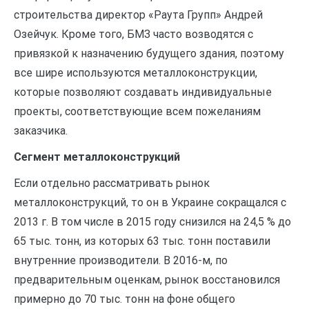
строительства директор «Раута Групп» Андрей
Озейчук. Кроме того, БМЗ часто возводятся с
привязкой к назначению будущего здания, поэтому
все шире используются металлоконструкции,
которые позволяют создавать индивидуальные
проекты, соответствующие всем пожеланиям
заказчика.
Сегмент металлоконструкций
Если отдельно рассматривать рынок
металлоконструкций, то он в Украине сокращался с
2013 г. В том числе в 2015 году снизился на 24,5 % до
65 тыс. тонн, из которых 63 тыс. тонн поставили
внутренние производители. В 2016-м, по
предварительным оценкам, рынок восстановился
примерно до 70 тыс. тонн на фоне общего