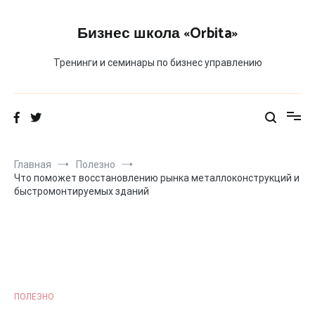
Перейти
к
Бизнес школа «Orbita»
содержимому
Тренинги и семинары по бизнес управлению
Главная
Полезно
Что поможет восстановлению рынка металлоконструкций и
быстромонтируемых зданий
ПОЛЕЗНО