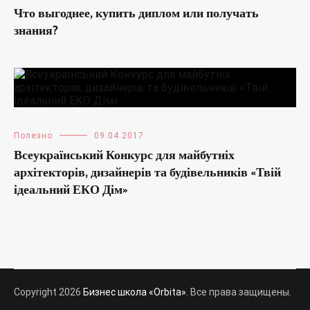
Что выгоднее, купить диплом или получать
знания?
Полезно
09.04.2017
Всеукраїнський Конкурс для майбутніх
архітекторів, дизайнерів та будівельників «Твій
ідеальний ЕКО Дім»
Copyright 2026
Бизнес школа «Orbita»
. Все права защищены.