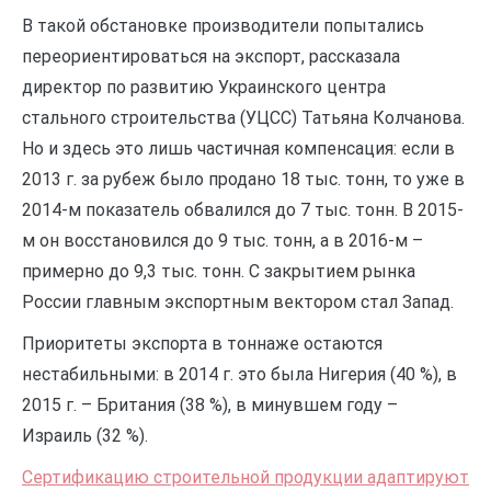
В такой обстановке производители попытались
переориентироваться на экспорт, рассказала
директор по развитию Украинского центра
стального строительства (УЦСС) Татьяна Колчанова.
Но и здесь это лишь частичная компенсация: если в
2013 г. за рубеж было продано 18 тыс. тонн, то уже в
2014-м показатель обвалился до 7 тыс. тонн. В 2015-
м он восстановился до 9 тыс. тонн, а в 2016-м –
примерно до 9,3 тыс. тонн. С закрытием рынка
России главным экспортным вектором стал Запад.
Приоритеты экспорта в тоннаже остаются
нестабильными: в 2014 г. это была Нигерия (40 %), в
2015 г. – Британия (38 %), в минувшем году –
Израиль (32 %).
Сертификацию строительной продукции адаптируют