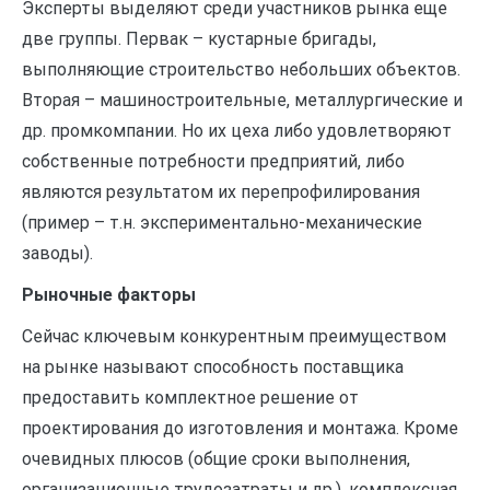
Эксперты выделяют среди участников рынка еще
две группы. Первак – кустарные бригады,
выполняющие строительство небольших объектов.
Вторая – машиностроительные, металлургические и
др. промкомпании. Но их цеха либо удовлетворяют
собственные потребности предприятий, либо
являются результатом их перепрофилирования
(пример – т.н. экспериментально-механические
заводы).
Рыночные факторы
Сейчас ключевым конкурентным преимуществом
на рынке называют способность поставщика
предоставить комплектное решение от
проектирования до изготовления и монтажа. Кроме
очевидных плюсов (общие сроки выполнения,
организационные трудозатраты и др.), комплексная