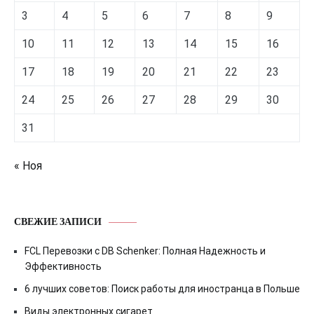
3
4
5
6
7
8
9
10
11
12
13
14
15
16
17
18
19
20
21
22
23
24
25
26
27
28
29
30
31
« Ноя
СВЕЖИЕ ЗАПИСИ
FCL Перевозки с DB Schenker: Полная Надежность и
Эффективность
6 лучших советов: Поиск работы для иностранца в Польше
Виды электронных сигарет