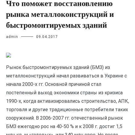
Что поможет восстановлению
рынка металлоконструкций и
быстромонтируемых зданий
admin
09.04.2017
Рынок быстромонтируемых зданий (БМЗ) из
металлоконструкций начал развиваться в Украине с
начала 2000-х гг. Основной причиной стал
постепенный выход экономики страны из кризиса
1990-х, когда активизировались строительство, АПК,
торговля и другие традиционные потребители
таких
сооружений. В 2006-2007 гг. отечественный рынок
БМЗ ежегодно рос на 40-50 % и к 2008 г. достиг 1,5
млн кв. м «годовых», или 340 млн евро. Но после