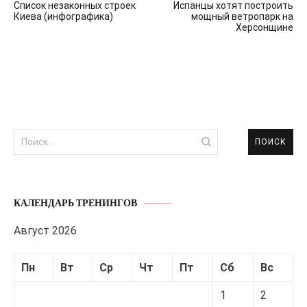
Список незаконных строек
Испанцы хотят построить
по
Киева (инфографика)
мощный ветропарк на
Херсонщине
записям
Найти:
КАЛЕНДАРЬ ТРЕНИНГОВ
Август 2026
Пн
Вт
Ср
Чт
Пт
Сб
Вс
1
2