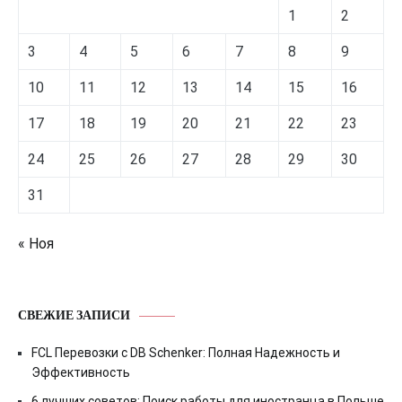
1
2
3
4
5
6
7
8
9
10
11
12
13
14
15
16
17
18
19
20
21
22
23
24
25
26
27
28
29
30
31
« Ноя
СВЕЖИЕ ЗАПИСИ
FCL Перевозки с DB Schenker: Полная Надежность и
Эффективность
6 лучших советов: Поиск работы для иностранца в Польше