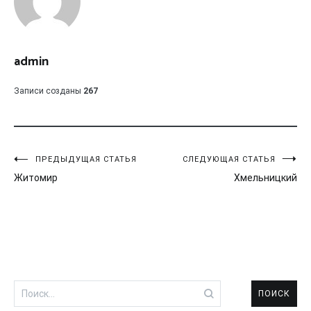
admin
Записи созданы
267
Навигация
ПРЕДЫДУЩАЯ СТАТЬЯ
СЛЕДУЮЩАЯ СТАТЬЯ
Житомир
Хмельницкий
по
записям
Найти: