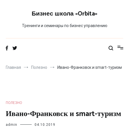
Перейти
к
Бизнес школа «Orbita»
содержимому
Тренинги и семинары по бизнес управлению
Главная
Полезно
Ивано-Франковск и smart-туризм
ПОЛЕЗНО
Ивано-Франковск и smart-туризм
admin
04.10.2019