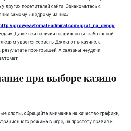
у других посетителей сайта. Ознакомьтесь с
ение самому «щедрому из них».
http://igrovyeavtomati-admiral.com/igrat_na_dengi/
 удачу. Даже при наличии правильно выработанной
 людям удается сорвать Джекпот в казино, а
результате проигрышей. А связаны неудачи
автомат.
мание при выборе казино
вые слоты, обращайте внимание на качество графики,
страционного режима в игре, на простоту правил и