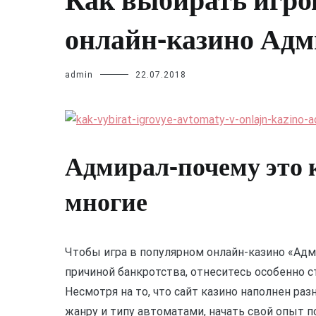
Как выбирать игро
онлайн-казино Ад
admin
22.07.2018
Адмирал-почему это 
многие
Чтобы игра в популярном онлайн-казино «Адм
причиной банкротства, отнеситесь особенно с
Несмотря на то, что сайт казино наполнен ра
жанру и типу автоматами, начать свой опыт 