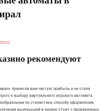
вые автоматы в
мирал
казино рекомендуют
ирал» принесла вам чистую прибыль и не стала
трого к выбору виртуального игрового автомата.
знообразными по стилистике, способу оформления,
получения выигрышей в казино стоит с проверенных