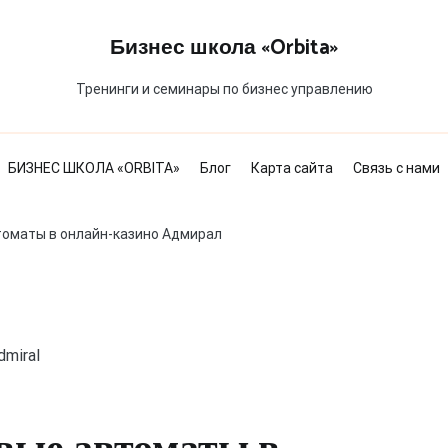
Бизнес школа «Orbita»
Тренинги и семинары по бизнес управлению
БИЗНЕС ШКОЛА «ORBITA»
Блог
Карта сайта
Связь с нами
томаты в онлайн-казино Адмирал