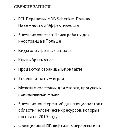
СВЕЖИЕ ЗАПИСИ
FCL Перевозки с DB Schenker: Полная
Надежность и Эффективность
6 лучших советов: Поиск работы для
иностранца в Польше
Виды электронных сигарет
Как выбрать утюг
Продаются страницы ВКонтакте
Хочешь играть — играй
Мужские кроссовки для спорта, прогулок и
повседневной жизни
6 лучших конференций для специалистов в
области человеческих ресурсов, которые
посетят в 2019 году
Фракционный RF-лифтинг: микроиглы или