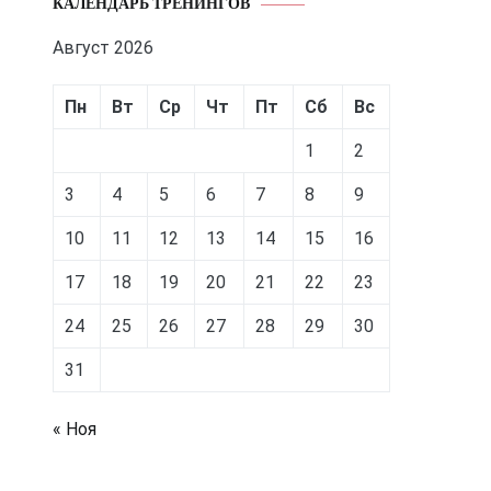
КАЛЕНДАРЬ ТРЕНИНГОВ
Август 2026
Пн
Вт
Ср
Чт
Пт
Сб
Вс
1
2
3
4
5
6
7
8
9
10
11
12
13
14
15
16
17
18
19
20
21
22
23
24
25
26
27
28
29
30
31
« Ноя