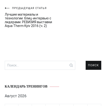
Навигация
ПРЕДЫДУЩАЯ СТАТЬЯ
Лучшие материалы и
по
технологии: блиц-интервью с
лидерами. РЕВИЗИЯ выставки
записям
Aqua Therm Kyiv 2016 (ч. 2)
Найти:
КАЛЕНДАРЬ ТРЕНИНГОВ
Август 2026