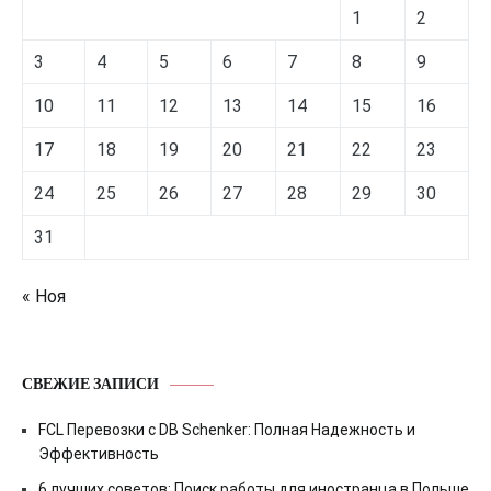
1
2
3
4
5
6
7
8
9
10
11
12
13
14
15
16
17
18
19
20
21
22
23
24
25
26
27
28
29
30
31
« Ноя
СВЕЖИЕ ЗАПИСИ
FCL Перевозки с DB Schenker: Полная Надежность и
Эффективность
6 лучших советов: Поиск работы для иностранца в Польше