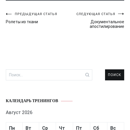
Навигация
ПРЕДЫДУЩАЯ СТАТЬЯ
СЛЕДУЮЩАЯ СТАТЬЯ
Ролеты из ткани
Документальное
по
апостилирование
записям
Найти:
КАЛЕНДАРЬ ТРЕНИНГОВ
Август 2026
Пн
Вт
Ср
Чт
Пт
Сб
Вс