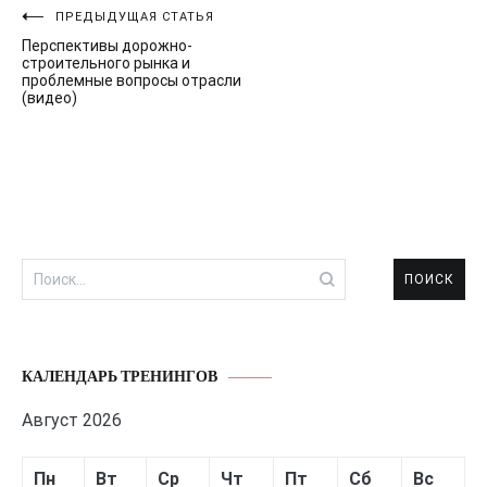
Навигация
ПРЕДЫДУЩАЯ СТАТЬЯ
Перспективы дорожно-
по
строительного рынка и
проблемные вопросы отрасли
записям
(видео)
Найти:
КАЛЕНДАРЬ ТРЕНИНГОВ
Август 2026
Пн
Вт
Ср
Чт
Пт
Сб
Вс