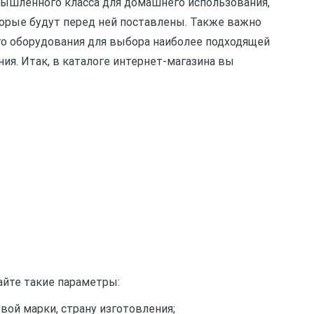
ышленного класса для домашнего использования,
торые будут перед ней поставлены. Также важно
го оборудования для выбора наиболее подходящей
ия. Итак, в каталоге интернет-магазина вы
айте такие параметры:
овой
марки, страну изготовления;