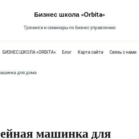
Бизнес школа «Orbita»
Тренинги и семинары по бизнес управлению
БИЗНЕС ШКОЛА «ORBITA»
Блог
Карта сайта
Связь с нами
ашинка для дома
ейная машинка для