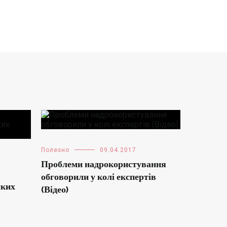
Полезно
09.04.2017
Проблеми надрокористування
обговорили у колі експертів
ских
(Відео)