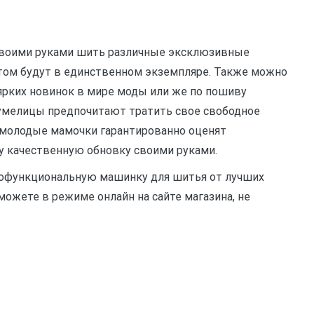
воими руками шить различные эксклюзивные
этом будут в единственном экземпляре. Также можно
ярких новинок в мире моды или же по пошиву
умелицы предпочитают тратить свое свободное
т молодые мамочки гарантированно оценят
 качественную обновку своими руками.
гофункциональную машинку для шитья от лучших
ожете в режиме онлайн на сайте магазина, не