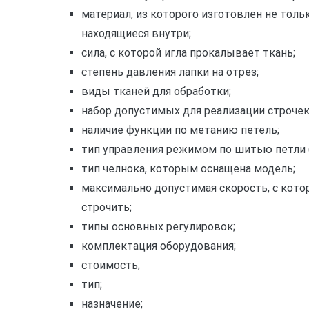
материал,
из которого изготовлен не толь
находящиеся внутри;
сила,
с которой игла прокалывает ткань;
степень
давления лапки на отрез;
виды
тканей для обработки;
набор
допустимых для реализации строчек
наличие
функции по метанию петель;
тип
управления режимом по шитью петли
тип
челнока, которым оснащена модель;
максимально
допустимая скорость, с кото
строчить;
типы
основных регулировок;
комплектация
оборудования;
стоимость;
тип;
назначение;