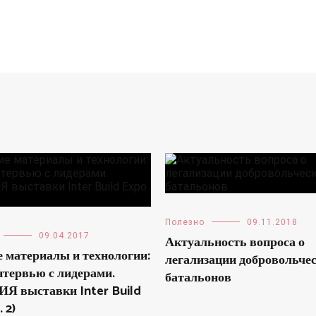
Полезно
09.11.2018
09.04.2017
Актуальность вопроса о
 материалы и технологии:
легализации добровольче
нтервью с лидерами.
батальонов
Я выставки Inter Build
 2)