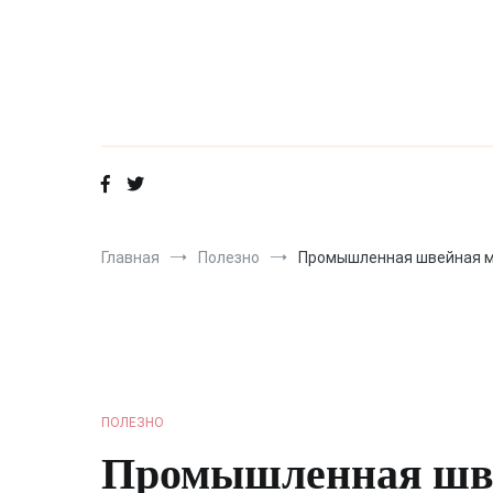
Перейти
к
содержимому
Главная
Полезно
Промышленная швейная м
ПОЛЕЗНО
Промышленная шв