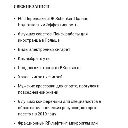
СВЕЖИЕ ЗАПИСИ
FCL Перевозки с DB Schenker: Полная
Надежность и Эффективность
6 лучших советов: Поиск работы для
иностранца в Польше
Виды электронных сигарет
Как выбрать утюг
Продаются страницы ВКонтакте
Хочешь играть — играй
Мужские кроссовки для спорта, прогулок и
повседневной жизни
6 лучших конференций для специалистов в
области человеческих ресурсов, которые
посетят в 2019 году
Фракционный RF-лифтинг: микроиглы или