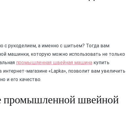
о с рукоделием, а именно с шитьем? Тогда вам
ой машинки, которую можно использовать не только
нальная
промышленная швейная машина
купить
 интернет-магазине «Lapka», позволит вам увеличить
о и его качество.
ке промышленной швейной