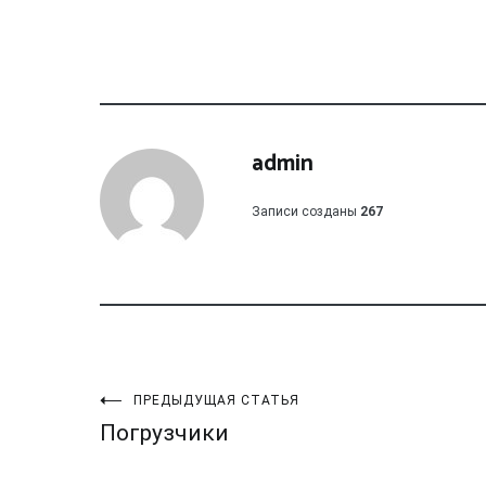
admin
Записи созданы
267
Навигация
ПРЕДЫДУЩАЯ СТАТЬЯ
Погрузчики
по