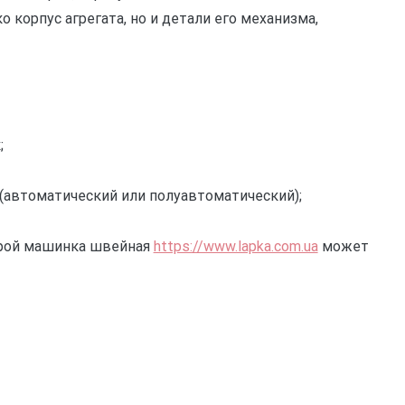
ко корпус
агрегата, но и детали его механизма,
;
(автоматический или полуавтоматический);
рой машинка‌
‌швейная‌ ‌‌
https://www.lapka.com.ua‌
может