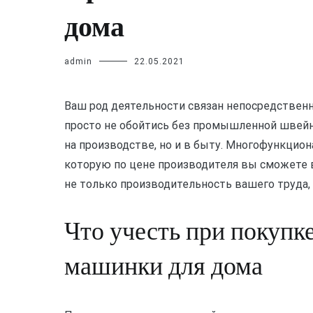
дома
admin
22.05.2021
Ваш род деятельности связан непосредственн
просто не обойтись без промышленной швейн
на производстве, но и в быту. Многофункцио
которую по цене производителя вы сможете в
не только производительность вашего труда, н
Что учесть при покуп
машинки для дома