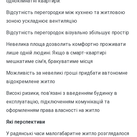
однокімнатні квартири.
Відсутність перегородки між кухнею та житловою
зоною ускладнює вентиляцію
Відсутність перегородок візуально збільшує простір
Невелика площа дозволить комфортно проживати
лише одній людині. Якщо в смарт-квартирі
мешкатиме сім’я, бракуватиме місця
Можливість за невеликі гроші придбати автономне
відокремлене житло
Високі ризики, пов’язані з введенням будинку в
експлуатацію, підключенням комунікацій та
оформленням права власності на житло
Які перспективи
У радянські часи малогабаритне житло розглядалося