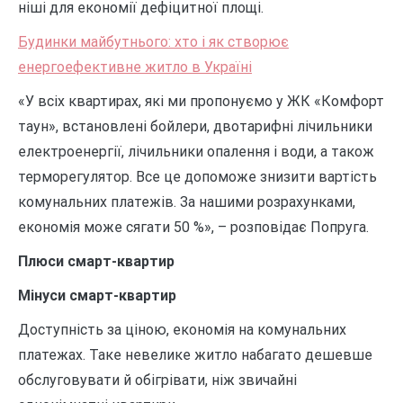
ніші для економії дефіцитної площі.
Будинки майбутнього: хто і як створює
енергоефективне житло в Україні
«У всіх квартирах, які ми пропонуємо у ЖК «Комфорт
таун», встановлені бойлери, двотарифні лічильники
електроенергії, лічильники опалення і води, а також
терморегулятор. Все це допоможе знизити вартість
комунальних платежів. За нашими розрахунками,
економія може сягати 50 %», – розповідає Попруга.
Плюси смарт-квартир
Мінуси смарт-квартир
Доступність за ціною, економія на комунальних
платежах. Таке невелике житло набагато дешевше
обслуговувати й обігрівати, ніж звичайні