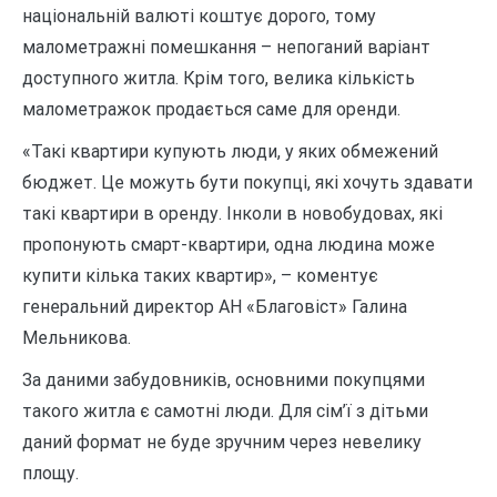
національній валюті коштує дорого, тому
малометражні помешкання – непоганий варіант
доступного житла. Крім того, велика кількість
малометражок продається саме для оренди.
«Такі квартири купують люди, у яких обмежений
бюджет. Це можуть бути покупці, які хочуть здавати
такі квартири в оренду. Інколи в новобудовах, які
пропонують смарт-квартири, одна людина може
купити кілька таких квартир», – коментує
генеральний директор АН «Благовіст» Галина
Мельникова.
За даними забудовників, основними покупцями
такого житла є самотні люди. Для сім’ї з дітьми
даний формат не буде зручним через невелику
площу.