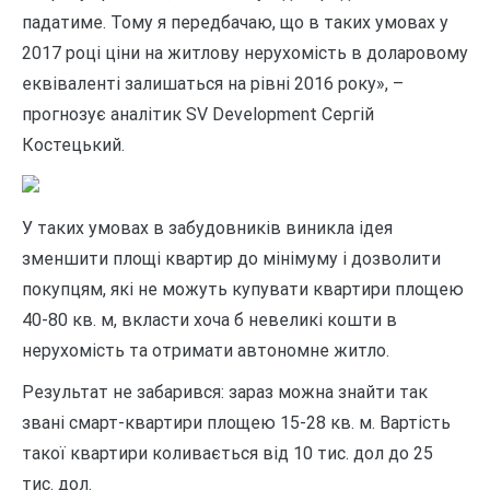
падатиме. Тому я передбачаю, що в таких умовах у
2017 році ціни на житлову нерухомість в доларовому
еквіваленті залишаться на рівні 2016 року», –
прогнозує аналітик SV Development Сергій
Костецький.
У таких умовах в забудовників виникла ідея
зменшити площі квартир до мінімуму і дозволити
покупцям, які не можуть купувати квартири площею
40-80 кв. м, вкласти хоча б невеликі кошти в
нерухомість та отримати автономне житло.
Результат не забарився: зараз можна знайти так
звані смарт-квартири площею 15-28 кв. м. Вартість
такої квартири коливається від 10 тис. дол до 25
тис. дол.