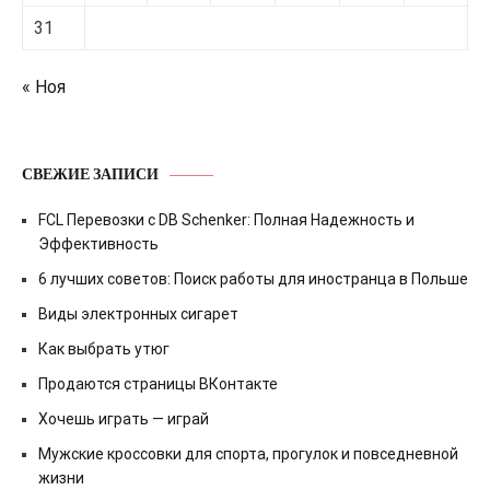
31
« Ноя
СВЕЖИЕ ЗАПИСИ
FCL Перевозки с DB Schenker: Полная Надежность и
Эффективность
6 лучших советов: Поиск работы для иностранца в Польше
Виды электронных сигарет
Как выбрать утюг
Продаются страницы ВКонтакте
Хочешь играть — играй
Мужские кроссовки для спорта, прогулок и повседневной
жизни