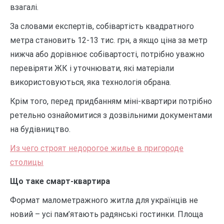
взагалі.
За словами експертів, собівартість квадратного
метра становить 12-13 тис. грн, а якщо ціна за метр
нижча або дорівнює собівартості, потрібно уважно
перевіряти ЖК і уточнювати, які матеріали
використовуються, яка технологія обрана.
Крім того, перед придбанням міні-квартири потрібно
ретельно ознайомитися з дозвільними документами
на будівництво.
Из чего строят недорогое жилье в пригороде
столицы
Що таке смарт-квартира
Формат малометражного житла для українців не
новий – усі пам’ятають радянські гостинки. Площа