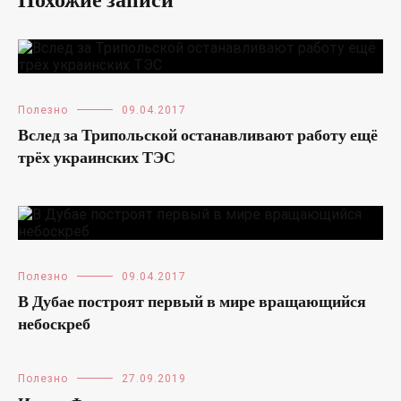
Похожие записи
Полезно
09.04.2017
Вслед за Трипольской останавливают работу ещё
трёх украинских ТЭС
Полезно
09.04.2017
В Дубае построят первый в мире вращающийся
небоскреб
Полезно
27.09.2019