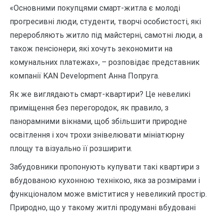
«Основними покупцями смарт-житла є молоді
прогресивні люди, студенти, творчі особистості, які
переробляють житло під майстерні, самотні люди, а
також пенсіонери, які хочуть зекономити на
комунальних платежах», – розповідає представник
компанії KAN Development Анна Попруга.
Як же виглядають смарт-квартири? Це невеликі
приміщення без перегородок, як правило, з
панорамними вікнами, щоб збільшити природне
освітлення і хоч трохи знівелювати мініатюрну
площу та візуально її розширити.
Забудовники пропонують купувати такі квартири з
вбудованою кухонною технікою, яка за розмірами і
функціоналом може вміститися у невеликий простір.
Природно, що у такому житлі продумані вбудовані