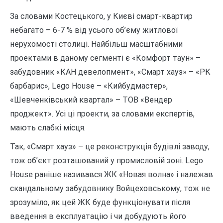
За словами Костецького, у Києві смарт-квартир
небагато – 6-7 % від усього об’єму житлової
нерухомості столиці. Найбільш масштабними
проектами в даному сегменті є «Комфорт таун» –
забудовник «КАН девелопмент», «Смарт хауз» – «РК
барбарис», Lego House – «Кийбудмастер»,
«Шевченківський квартал» – ТОВ «Вендер
проджект». Усі ці проекти, за словами експертів,
мають слабкі місця.
Так, «Смарт хауз» – це реконструкція будівлі заводу,
тож об’єкт розташований у промисловій зоні. Lego
House раніше називався ЖК «Новая волна» і належав
скандальному забудовнику Войцеховському, тож не
зрозуміло, як цей ЖК буде функціонувати після
введення в експлуатацію і чи добудують його