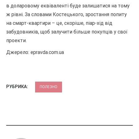
в доларовому еквіваленті буде залишатися на тому
ж рівні. За словами Костецького, зростання попиту
на смарт-квартири – це, скоріше, піар-хід від
забудовників, щоб залучити більше покупців у свої
проекти.
Джерело: epravda.com.ua
РУБРИКА:
ПОЛЕЗНО