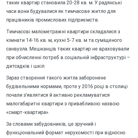
таких квартир становила 20-28 кв. м. У радянські
часи вони будувалися як тимчасове житло для
працівників промислових підприємств.
Тимчасові малометражні квартири складалися з
кімнати 14-16 кв. м, кухні 5-7 кв. м та суміщеного
санвузла. Мешканців таких квартир не враховували
при обчисленні потреб в соціальній інфраструктурі –
дитсадків і шкіл.
Зараз створення такого житла заборонене
будівельними нормами, проте у 2016 році в столиці
почали з’являтися й активно рекламуватися
малогабаритні квартири з привабливою назвою
«смарт-квартира».
За словами забудовників, це зручний і
функціональний формат нерухомості при відносно