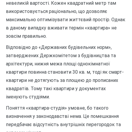
невеликій вартості. Кожен квадратний метр там
використовується раціонально, що дозволяє
максимально оптимізувати життєвий простір. Однак
в даному випадку вживати термін «квартира» не
зовсім правильно.
Відповідно до «Державних будівельних норм»,
затверджених Держкомітетом з будівництва та
архітектури, нижня межа площі однокімнатної
квартири повинна становити 30 кв. м, тоді як смарт-
квартири не дотягують за площею до прописаних
квадратів. Тому такі квартири у документах
іменують студіями.
Поняття «квартира-студія» умовне, бо такого
визначення у законодавстві нема. Це помешкання
передбачає відсутність внутрішніх перегородок та