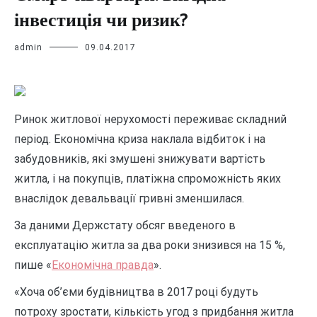
інвестиція чи ризик?
admin
09.04.2017
Ринок житлової нерухомості переживає складний
період. Економічна криза наклала відбиток і на
забудовників, які змушені знижувати вартість
житла, і на покупців, платіжна спроможність яких
внаслідок девальвації гривні зменшилася.
За даними Держстату обсяг введеного в
експлуатацію житла за два роки знизився на 15 %,
пише «
Економічна правда
».
«Хоча об’єми будівництва в 2017 році будуть
потроху зростати, кількість угод з придбання житла