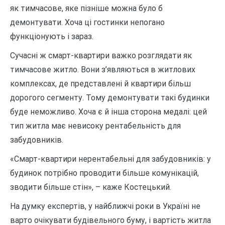
як тимчасове, яке пізніше можна було б
демонтувати. Хоча ці гостинки непогано
функціонують і зараз.
Сучасні ж смарт-квартири важко розглядати як
тимчасове житло. Вони з’являються в житлових
комплексах, де представлені й квартири більш
дорогого сегменту. Тому демонтувати такі будинки
буде неможливо. Хоча є й інша сторона медалі: цей
тип житла має невисоку рентабельність для
забудовників.
«Смарт-квартири нерентабельні для забудовників: у
будинок потрібно проводити більше комунікацій,
зводити більше стін», – каже Костецький.
На думку експертів, у найближчі роки в Україні не
варто очікувати будівельного буму, і вартість житла