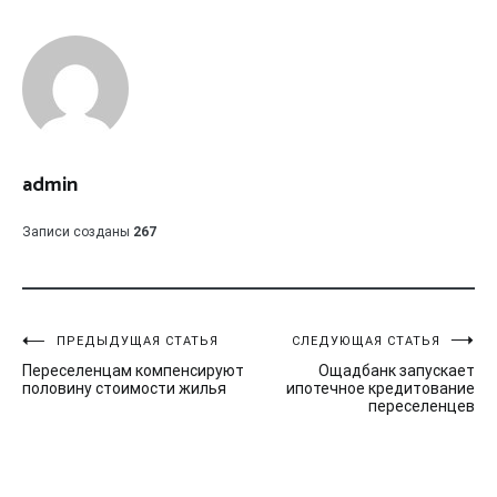
admin
Записи созданы
267
Навигация
ПРЕДЫДУЩАЯ СТАТЬЯ
СЛЕДУЮЩАЯ СТАТЬЯ
Переселенцам компенсируют
Ощадбанк запускает
по
половину стоимости жилья
ипотечное кредитование
переселенцев
записям