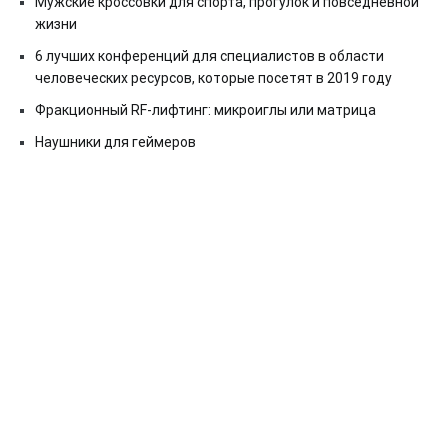
Мужские кроссовки для спорта, прогулок и повседневной
жизни
6 лучших конференций для специалистов в области
человеческих ресурсов, которые посетят в 2019 году
Фракционный RF-лифтинг: микроиглы или матрица
Наушники для геймеров