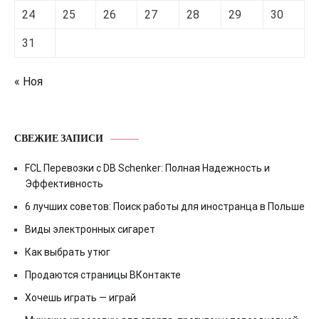
24
25
26
27
28
29
30
31
« Ноя
СВЕЖИЕ ЗАПИСИ
FCL Перевозки с DB Schenker: Полная Надежность и
Эффективность
6 лучших советов: Поиск работы для иностранца в Польше
Виды электронных сигарет
Как выбрать утюг
Продаются страницы ВКонтакте
Хочешь играть — играй