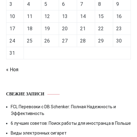
3
4
5
6
7
8
9
10
11
12
13
14
15
16
17
18
19
20
21
22
23
24
25
26
27
28
29
30
31
« Ноя
СВЕЖИЕ ЗАПИСИ
FCL Перевозки с DB Schenker: Полная Надежность и
Эффективность
6 лучших советов: Поиск работы для иностранца в Польше
Виды электронных сигарет