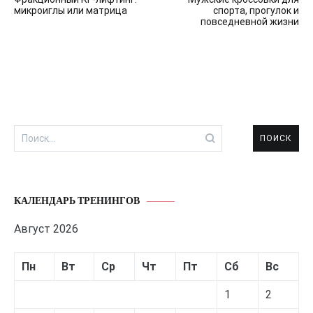
по
микроиглы или матрица
спорта, прогулок и
повседневной жизни
записям
Найти:
КАЛЕНДАРЬ ТРЕНИНГОВ
Август 2026
Пн
Вт
Ср
Чт
Пт
Сб
Вс
1
2