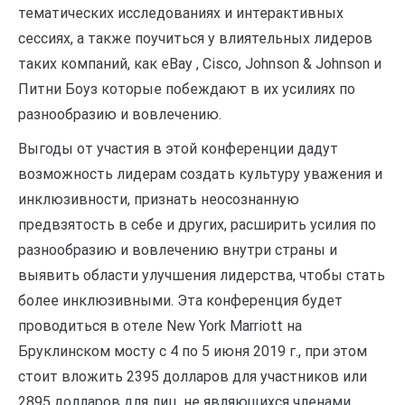
тематических исследованиях и интерактивных
сессиях, а также поучиться у влиятельных лидеров
таких компаний, как eBay , Cisco, Johnson & Johnson и
Питни Боуз которые побеждают в их усилиях по
разнообразию и вовлечению.
Выгоды от участия в этой конференции дадут
возможность лидерам создать культуру уважения и
инклюзивности, признать неосознанную
предвзятость в себе и других, расширить усилия по
разнообразию и вовлечению внутри страны и
выявить области улучшения лидерства, чтобы стать
более инклюзивными. Эта конференция будет
проводиться в отеле New York Marriott на
Бруклинском мосту с 4 по 5 июня 2019 г., при этом
стоит вложить 2395 долларов для участников или
2895 долларов для лиц, не являющихся членами.