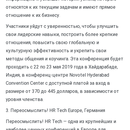
относятся к их текущим задачам и имеют прямое
отношение к их бизнесу.
Участники уйдут с уверенностью, чтобы улучшить
свои лидерские навыки, построить более крепкие
отношения, повысить свою глобальную и
культурную эффективность и укрепить свои
методы общения и коучинга. Эта конференция будет
проходить с 22 по 23 мая 2019 года в Хайдарабаде,
Индия, в конференц-центре Novotel Hyderabad
Convention Center с доступной платой за вход в
размере от 370 до 445 долларов, в зависимости от
уровня членства.
3. Переосмыслить! HR Tech Europe, Германия
Переосмыслить! HR Tech — одна из крупнейших и
наиболее ценных конференций в Европе для