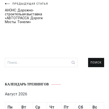
Навигация
ПРЕДЫДУЩАЯ СТАТЬЯ
АНОНС: Дорожно-
по
строительая выставка
«АВТОТРАССА: Дороги.
записям
Мосты. Тонели»
Найти:
КАЛЕНДАРЬ ТРЕНИНГОВ
Август 2026
Пн
Вт
Ср
Чт
Пт
Сб
Вс