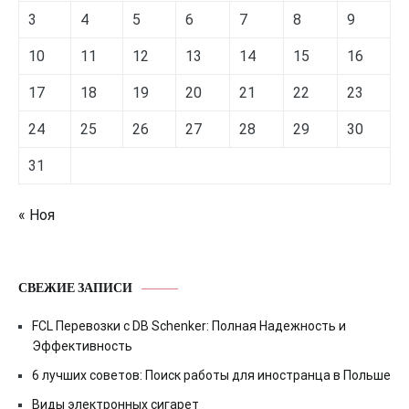
3
4
5
6
7
8
9
10
11
12
13
14
15
16
17
18
19
20
21
22
23
24
25
26
27
28
29
30
31
« Ноя
СВЕЖИЕ ЗАПИСИ
FCL Перевозки с DB Schenker: Полная Надежность и
Эффективность
6 лучших советов: Поиск работы для иностранца в Польше
Виды электронных сигарет