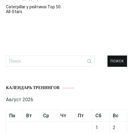
Навигация
Caterpillar у рейтинзі Top 50
по
All-Stars
записям
Найти:
КАЛЕНДАРЬ ТРЕНИНГОВ
Август 2026
Пн
Вт
Ср
Чт
Пт
Сб
Вс
1
2