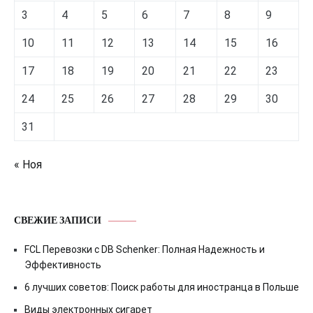
3
4
5
6
7
8
9
10
11
12
13
14
15
16
17
18
19
20
21
22
23
24
25
26
27
28
29
30
31
« Ноя
СВЕЖИЕ ЗАПИСИ
FCL Перевозки с DB Schenker: Полная Надежность и
Эффективность
6 лучших советов: Поиск работы для иностранца в Польше
Виды электронных сигарет