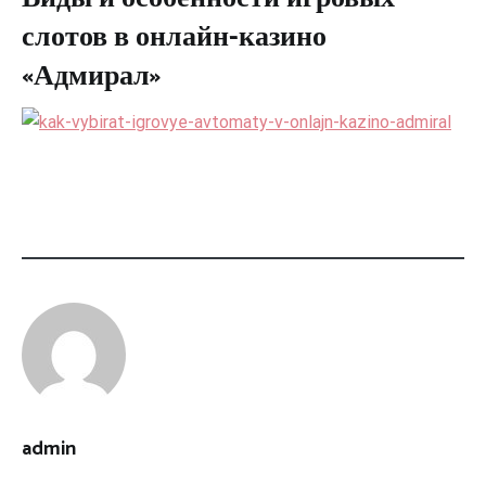
слотов в онлайн-казино
«Адмирал»
admin