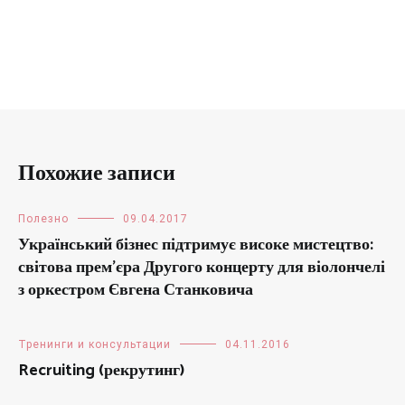
Похожие записи
Полезно
09.04.2017
Український бізнес підтримує високе мистецтво:
світова прем’єра Другого концерту для віолончелі
з оркестром Євгена Станковича
Тренинги и консультации
04.11.2016
Recruiting (рекрутинг)