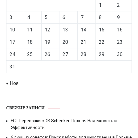
1
2
3
4
5
6
7
8
9
10
11
12
13
14
15
16
17
18
19
20
21
22
23
24
25
26
27
28
29
30
31
« Ноя
СВЕЖИЕ ЗАПИСИ
FCL Перевозки с DB Schenker: Полная Надежность и
Эффективность
6 лучших советов: Поиск работы для иностранца в Польше