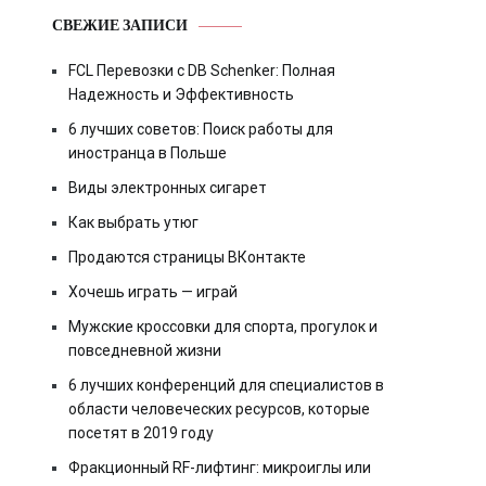
СВЕЖИЕ ЗАПИСИ
FCL Перевозки с DB Schenker: Полная
Надежность и Эффективность
6 лучших советов: Поиск работы для
иностранца в Польше
Виды электронных сигарет
Как выбрать утюг
Продаются страницы ВКонтакте
Хочешь играть — играй
Мужские кроссовки для спорта, прогулок и
повседневной жизни
6 лучших конференций для специалистов в
области человеческих ресурсов, которые
посетят в 2019 году
Фракционный RF-лифтинг: микроиглы или