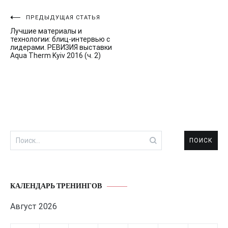
Навигация
ПРЕДЫДУЩАЯ СТАТЬЯ
Лучшие материалы и
по
технологии: блиц-интервью с
лидерами. РЕВИЗИЯ выставки
записям
Aqua Therm Kyiv 2016 (ч. 2)
Найти:
КАЛЕНДАРЬ ТРЕНИНГОВ
Август 2026