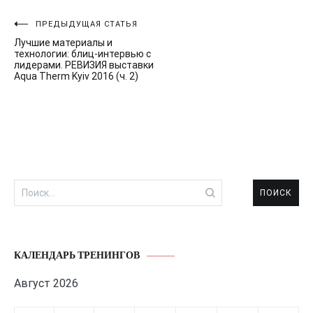
Навигация
ПРЕДЫДУЩАЯ СТАТЬЯ
Лучшие материалы и
по
технологии: блиц-интервью с
лидерами. РЕВИЗИЯ выставки
записям
Aqua Therm Kyiv 2016 (ч. 2)
Найти:
КАЛЕНДАРЬ ТРЕНИНГОВ
Август 2026