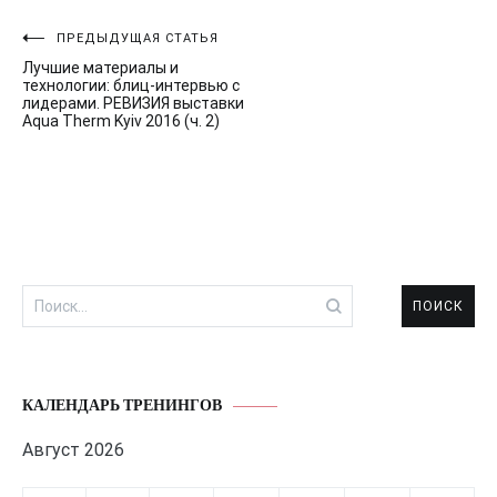
Навигация
ПРЕДЫДУЩАЯ СТАТЬЯ
Лучшие материалы и
по
технологии: блиц-интервью с
лидерами. РЕВИЗИЯ выставки
записям
Aqua Therm Kyiv 2016 (ч. 2)
Найти:
КАЛЕНДАРЬ ТРЕНИНГОВ
Август 2026