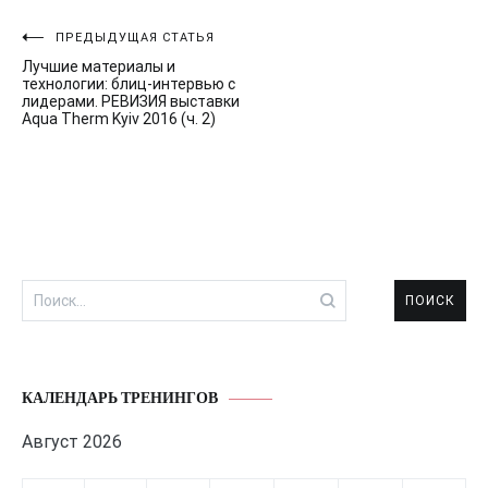
Навигация
ПРЕДЫДУЩАЯ СТАТЬЯ
Лучшие материалы и
по
технологии: блиц-интервью с
лидерами. РЕВИЗИЯ выставки
записям
Aqua Therm Kyiv 2016 (ч. 2)
Найти:
КАЛЕНДАРЬ ТРЕНИНГОВ
Август 2026