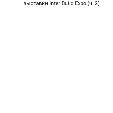
по
выставки Inter Build Expo (ч. 2)
записям