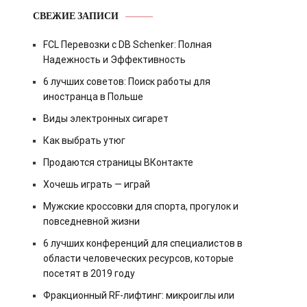
СВЕЖИЕ ЗАПИСИ
FCL Перевозки с DB Schenker: Полная
Надежность и Эффективность
6 лучших советов: Поиск работы для
иностранца в Польше
Виды электронных сигарет
Как выбрать утюг
Продаются страницы ВКонтакте
Хочешь играть — играй
Мужские кроссовки для спорта, прогулок и
повседневной жизни
6 лучших конференций для специалистов в
области человеческих ресурсов, которые
посетят в 2019 году
Фракционный RF-лифтинг: микроиглы или