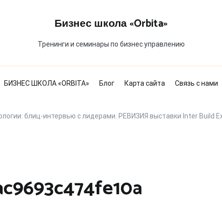
Бизнес школа «Orbita»
Тренинги и семинары по бизнес управлению
БИЗНЕС ШКОЛА «ORBITA»
Блог
Карта сайта
Связь с нами
огии: блиц-интервью с лидерами. РЕВИЗИЯ выставки Inter Build Exp
ac9693c474fe10a