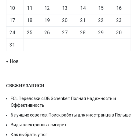
10
11
12
13
14
15
16
17
18
19
20
21
22
23
24
25
26
27
28
29
30
31
« Ноя
СВЕЖИЕ ЗАПИСИ
FCL Перевозки с DB Schenker: Полная Надежность и
Эффективность
6 лучших советов: Поиск работы для иностранца в Польше
Виды электронных сигарет
Как выбрать утюг