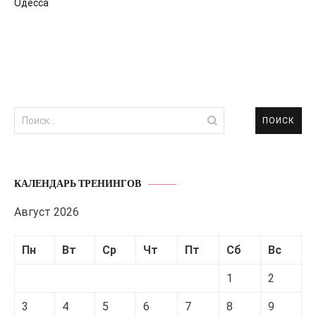
Одесса
по
записям
Найти:
КАЛЕНДАРЬ ТРЕНИНГОВ
Август 2026
Пн
Вт
Ср
Чт
Пт
Сб
Вс
1
2
3
4
5
6
7
8
9