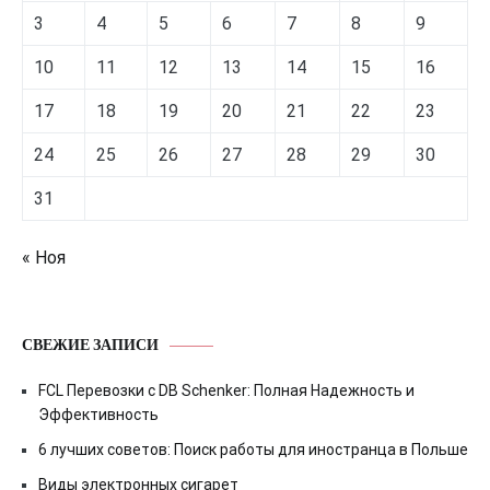
3
4
5
6
7
8
9
10
11
12
13
14
15
16
17
18
19
20
21
22
23
24
25
26
27
28
29
30
31
« Ноя
СВЕЖИЕ ЗАПИСИ
FCL Перевозки с DB Schenker: Полная Надежность и
Эффективность
6 лучших советов: Поиск работы для иностранца в Польше
Виды электронных сигарет