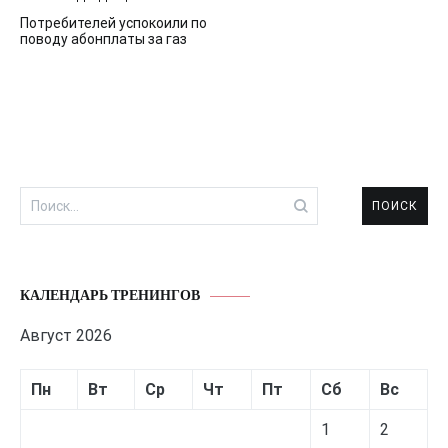
Навигация
Потребителей успокоили по
по
поводу абонплаты за газ
записям
Найти:
КАЛЕНДАРЬ ТРЕНИНГОВ
Август 2026
Пн
Вт
Ср
Чт
Пт
Сб
Вс
1
2