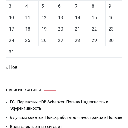
3
4
5
6
7
8
9
10
11
12
13
14
15
16
17
18
19
20
21
22
23
24
25
26
27
28
29
30
31
« Ноя
СВЕЖИЕ ЗАПИСИ
FCL Перевозки с DB Schenker: Полная Надежность и
Эффективность
6 лучших советов: Поиск работы для иностранца в Польше
Виды электронных сигарет