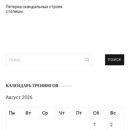
Навигация
Пятерка скандальных строек
по
столицы
записям
Найти:
КАЛЕНДАРЬ ТРЕНИНГОВ
Август 2026
Пн
Вт
Ср
Чт
Пт
Сб
Вс
1
2