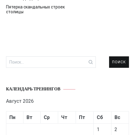
Навигация
Пятерка скандальных строек
по
столицы
записям
Найти:
КАЛЕНДАРЬ ТРЕНИНГОВ
Август 2026
Пн
Вт
Ср
Чт
Пт
Сб
Вс
1
2