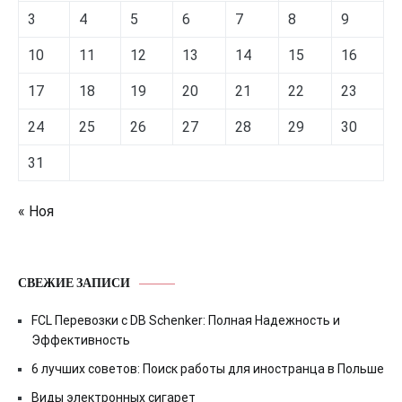
3
4
5
6
7
8
9
10
11
12
13
14
15
16
17
18
19
20
21
22
23
24
25
26
27
28
29
30
31
« Ноя
СВЕЖИЕ ЗАПИСИ
FCL Перевозки с DB Schenker: Полная Надежность и
Эффективность
6 лучших советов: Поиск работы для иностранца в Польше
Виды электронных сигарет