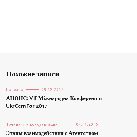
Похожие записи
Полезно
09.12.2017
АНОНС: VIІ Міжнародна Конференція
UkrCemFor 2017
Тренинги и консультации
04.11.2016
Этапы взаимодействия с Агентством