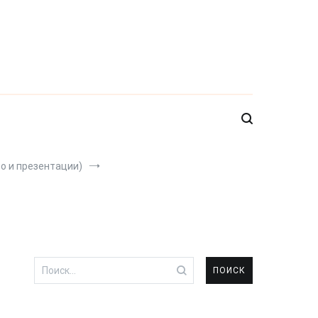
о и презентации)
Найти: