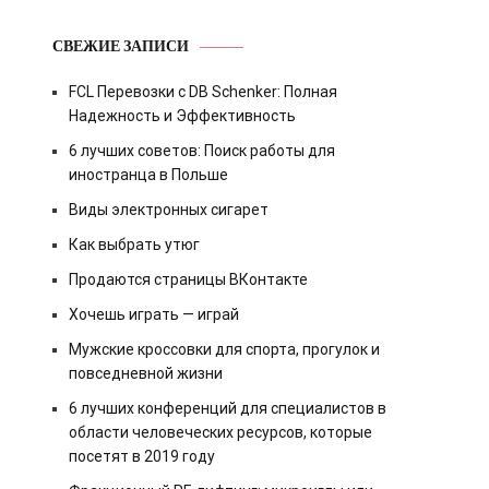
СВЕЖИЕ ЗАПИСИ
FCL Перевозки с DB Schenker: Полная
Надежность и Эффективность
6 лучших советов: Поиск работы для
иностранца в Польше
Виды электронных сигарет
Как выбрать утюг
Продаются страницы ВКонтакте
Хочешь играть — играй
Мужские кроссовки для спорта, прогулок и
повседневной жизни
6 лучших конференций для специалистов в
области человеческих ресурсов, которые
посетят в 2019 году