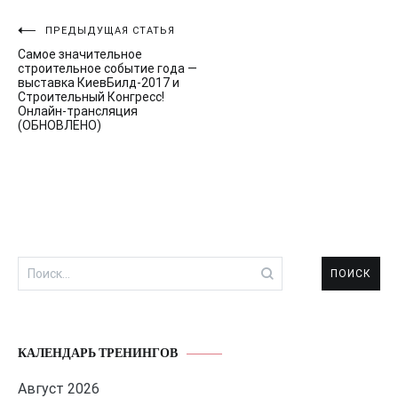
Навигация
ПРЕДЫДУЩАЯ СТАТЬЯ
Самое значительное
по
строительное событие года —
выставка КиевБилд-2017 и
записям
Строительный Конгресс!
Онлайн-трансляция
(ОБНОВЛЕНО)
Найти:
КАЛЕНДАРЬ ТРЕНИНГОВ
Август 2026