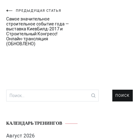
Навигация
ПРЕДЫДУЩАЯ СТАТЬЯ
Самое значительное
по
строительное событие года —
выставка КиевБилд-2017 и
записям
Строительный Конгресс!
Онлайн-трансляция
(ОБНОВЛЕНО)
Найти:
КАЛЕНДАРЬ ТРЕНИНГОВ
Август 2026