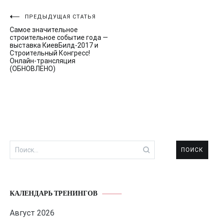
Навигация
ПРЕДЫДУЩАЯ СТАТЬЯ
Самое значительное
по
строительное событие года —
выставка КиевБилд-2017 и
записям
Строительный Конгресс!
Онлайн-трансляция
(ОБНОВЛЕНО)
Найти:
КАЛЕНДАРЬ ТРЕНИНГОВ
Август 2026