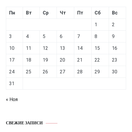
Пн
Вт
Ср
Чт
Пт
Сб
Вс
1
2
3
4
5
6
7
8
9
10
11
12
13
14
15
16
17
18
19
20
21
22
23
24
25
26
27
28
29
30
31
« Ноя
СВЕЖИЕ ЗАПИСИ