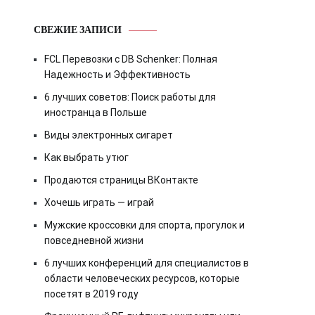
СВЕЖИЕ ЗАПИСИ
FCL Перевозки с DB Schenker: Полная
Надежность и Эффективность
6 лучших советов: Поиск работы для
иностранца в Польше
Виды электронных сигарет
Как выбрать утюг
Продаются страницы ВКонтакте
Хочешь играть — играй
Мужские кроссовки для спорта, прогулок и
повседневной жизни
6 лучших конференций для специалистов в
области человеческих ресурсов, которые
посетят в 2019 году