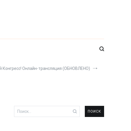
й Конгресс! Онлайн-трансляция (ОБНОВЛЕНО)
Найти: