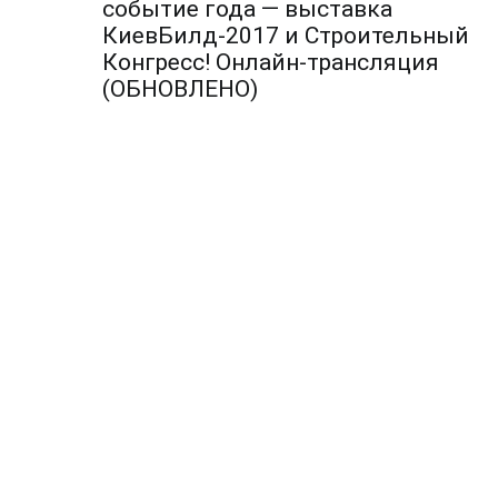
по
событие года — выставка
КиевБилд-2017 и Строительный
записям
Конгресс! Онлайн-трансляция
(ОБНОВЛЕНО)