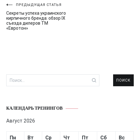
Навигация
ПРЕДЫДУЩАЯ СТАТЬЯ
Секреты успеха украинского
по
кирпичного бренда: обзор IX
съезда дилеров ТМ
записям
«Евротон»
Найти:
КАЛЕНДАРЬ ТРЕНИНГОВ
Август 2026
Пн
Вт
Ср
Чт
Пт
Сб
Вс