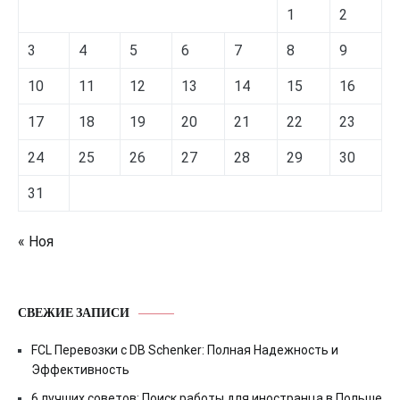
1
2
3
4
5
6
7
8
9
10
11
12
13
14
15
16
17
18
19
20
21
22
23
24
25
26
27
28
29
30
31
« Ноя
СВЕЖИЕ ЗАПИСИ
FCL Перевозки с DB Schenker: Полная Надежность и
Эффективность
6 лучших советов: Поиск работы для иностранца в Польше