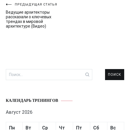
Навигация
ПРЕДЫДУЩАЯ СТАТЬЯ
Ведущие архитекторы
по
рассказали о ключевых
трендах в мировой
записям
архитектуре (Видео)
Найти:
КАЛЕНДАРЬ ТРЕНИНГОВ
Август 2026
Пн
Вт
Ср
Чт
Пт
Сб
Вс