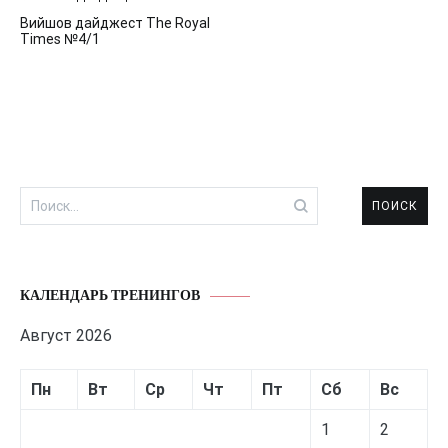
Навигация
Вийшов дайджест The Royal
по
Times №4/1
записям
Найти:
КАЛЕНДАРЬ ТРЕНИНГОВ
Август 2026
Пн
Вт
Ср
Чт
Пт
Сб
Вс
1
2