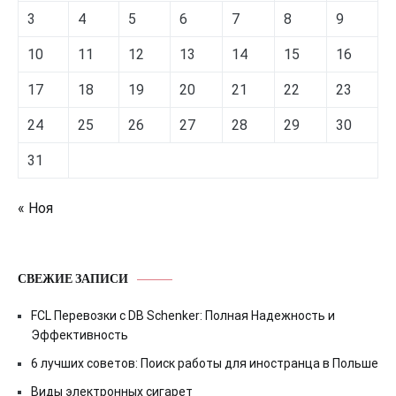
3
4
5
6
7
8
9
10
11
12
13
14
15
16
17
18
19
20
21
22
23
24
25
26
27
28
29
30
31
« Ноя
СВЕЖИЕ ЗАПИСИ
FCL Перевозки с DB Schenker: Полная Надежность и
Эффективность
6 лучших советов: Поиск работы для иностранца в Польше
Виды электронных сигарет