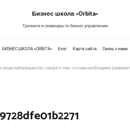
Бизнес школа «Orbita»
Тренинги и семинары по бизнес управлению
БИЗНЕС ШКОЛА «ORBITA»
Блог
Карта сайта
Связь с нами
е люди заблуждаются, говоря о том, что нам необходимо развива
9728dfe01b2271