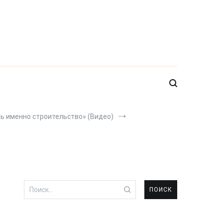
ть именно строительство» (Видео)
Найти: