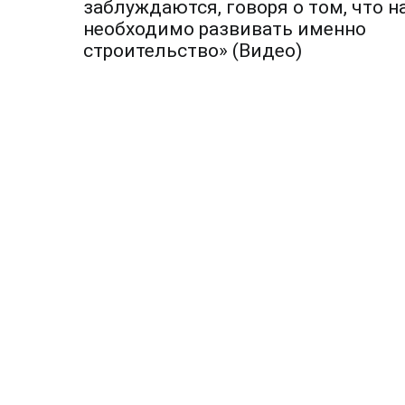
по
заблуждаются, говоря о том, что н
необходимо развивать именно
записям
строительство» (Видео)