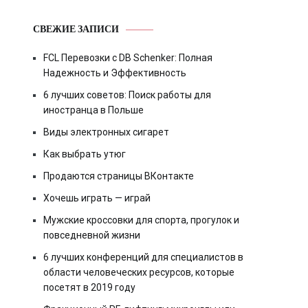
СВЕЖИЕ ЗАПИСИ
FCL Перевозки с DB Schenker: Полная
Надежность и Эффективность
6 лучших советов: Поиск работы для
иностранца в Польше
Виды электронных сигарет
Как выбрать утюг
Продаются страницы ВКонтакте
Хочешь играть — играй
Мужские кроссовки для спорта, прогулок и
повседневной жизни
6 лучших конференций для специалистов в
области человеческих ресурсов, которые
посетят в 2019 году