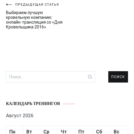
Навигация
ПРЕДЫДУЩАЯ СТАТЬЯ
Выбираем лучшую
по
кровельную компанию:
онлайн-трансляция со «Дня
записям
Кровельщика 2016».
Найти:
КАЛЕНДАРЬ ТРЕНИНГОВ
Август 2026
Пн
Вт
Ср
Чт
Пт
Сб
Вс