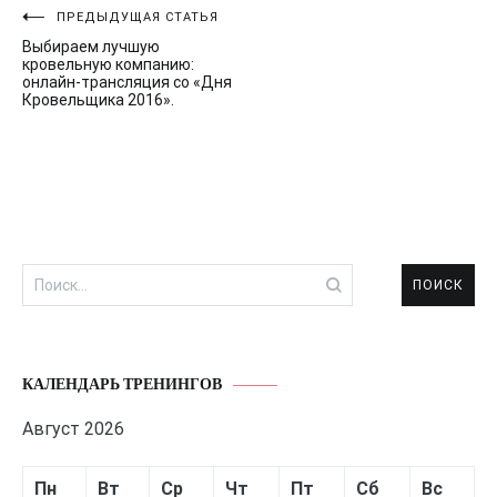
Навигация
ПРЕДЫДУЩАЯ СТАТЬЯ
Выбираем лучшую
по
кровельную компанию:
онлайн-трансляция со «Дня
записям
Кровельщика 2016».
Найти:
КАЛЕНДАРЬ ТРЕНИНГОВ
Август 2026
Пн
Вт
Ср
Чт
Пт
Сб
Вс