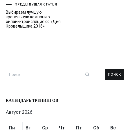
Навигация
ПРЕДЫДУЩАЯ СТАТЬЯ
Выбираем лучшую
по
кровельную компанию:
онлайн-трансляция со «Дня
записям
Кровельщика 2016».
Найти:
КАЛЕНДАРЬ ТРЕНИНГОВ
Август 2026
Пн
Вт
Ср
Чт
Пт
Сб
Вс