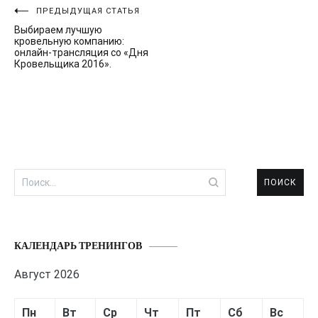
Навигация
ПРЕДЫДУЩАЯ СТАТЬЯ
Выбираем лучшую
по
кровельную компанию:
онлайн-трансляция со «Дня
записям
Кровельщика 2016».
Найти:
КАЛЕНДАРЬ ТРЕНИНГОВ
Август 2026
Пн
Вт
Ср
Чт
Пт
Сб
Вс